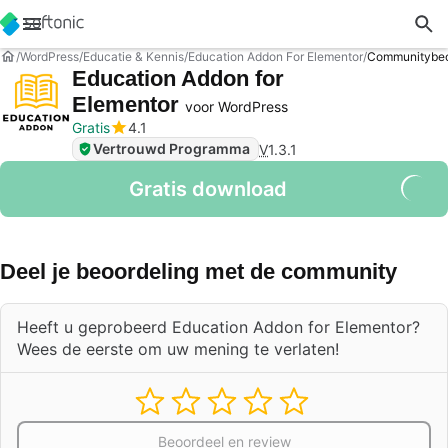
WordPress
Educatie & Kennis
Education Addon For Elementor
Communitybeo
Education Addon for
Elementor
voor WordPress
Gratis
4.1
Vertrouwd Programma
V
1.3.1
Gratis download
Deel je beoordeling met de community
Heeft u geprobeerd Education Addon for Elementor?
Wees de eerste om uw mening te verlaten!
Beoordeel en review