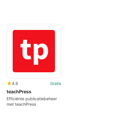
4.6
Gratis
teachPress
Efficiënte publicatiebeheer
met teachPress