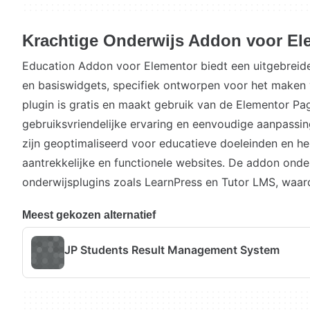
Krachtige Onderwijs Addon voor El
Education Addon voor Elementor biedt een uitgebreid
en basiswidgets, specifiek ontworpen voor het maken
plugin is gratis en maakt gebruik van de Elementor Pa
gebruiksvriendelijke ervaring en eenvoudige aanpassi
zijn geoptimaliseerd voor educatieve doeleinden en hel
aantrekkelijke en functionele websites. De addon onde
onderwijsplugins zoals LearnPress en Tutor LMS, waard
Meest gekozen alternatief
JP Students Result Management System