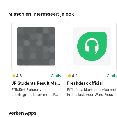
Misschien interesseert je ook
4.6
Gratis
4.2
Gratis
JP Students Result Management System
Freshdesk official
Efficiënt Beheer van
Efficiënte klantenservice met
Leerlingresultaten met JP
Freshdesk voor WordPress
Students Result
Management System
Verken Apps