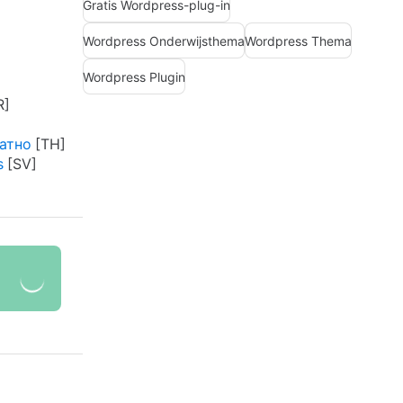
Gratis Wordpress-plug-in
Wordpress Onderwijsthema
Wordpress Thema
Wordpress Plugin
латно
s