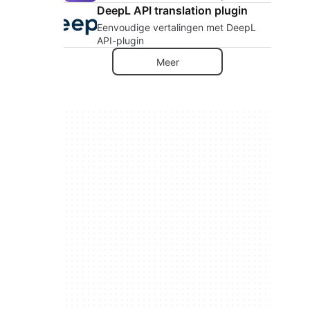
DeepL API translation plugin
Eenvoudige vertalingen met DeepL
API-plugin
Meer