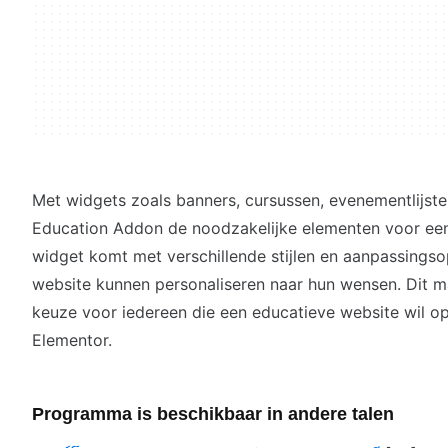
Met widgets zoals banners, cursussen, evenementlijsten
Education Addon de noodzakelijke elementen voor een p
widget komt met verschillende stijlen en aanpassingso
website kunnen personaliseren naar hun wensen. Dit m
keuze voor iedereen die een educatieve website wil o
Elementor.
Programma is beschikbaar in andere talen