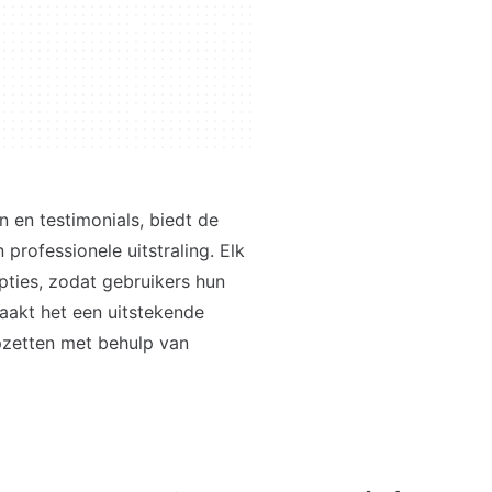
 en testimonials, biedt de
rofessionele uitstraling. Elk
pties, zodat gebruikers hun
aakt het een uitstekende
pzetten met behulp van