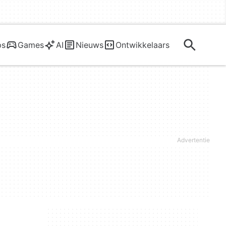
ps
Games
AI
Nieuws
Ontwikkelaars