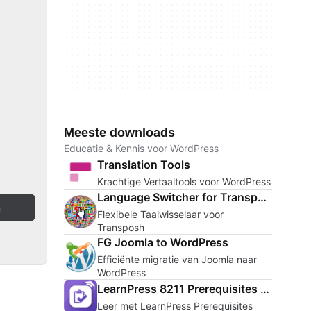
Meeste downloads
Educatie & Kennis voor WordPress
Translation Tools
Krachtige Vertaaltools voor WordPress
Language Switcher for Transposh
n
Flexibele Taalwisselaar voor
Transposh
FG Joomla to WordPress
Efficiënte migratie van Joomla naar
WordPress
LearnPress 8211 Prerequisites Courses
Leer met LearnPress Prerequisites