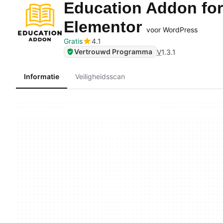
Education Addon for
Elementor
voor WordPress
Gratis
4.1
Vertrouwd Programma
V
1.3.1
Informatie
Veiligheidsscan