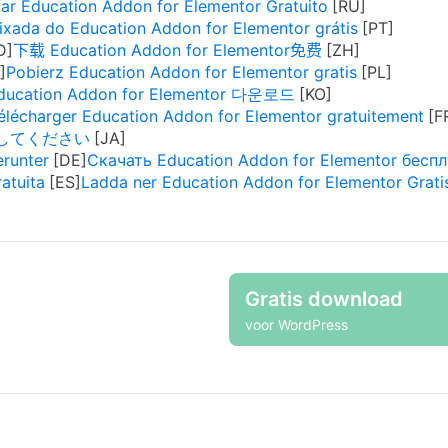
xar Education Addon for Elementor Gratuito
ixada do Education Addon for Elementor grátis
下载 Education Addon for Elementor免费
Pobierz Education Addon for Elementor gratis
cation Addon for Elementor 다운로드
élécharger Education Addon for Elementor gratuitement
ロードしてください
erunter
Скачать Education Addon for Elementor бесп
atuita
Ladda ner Education Addon for Elementor Grati
Gratis download
voor WordPress